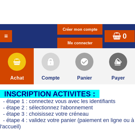
0
Achat
Compte
Panier
Payer
INSCRIPTION ACTIVITES :
- étape 1 : connectez vous avec les identifiants
- étape 2 : sélectionnez l'abonnement
- étape 3 : choisissez votre créneau
- étape 4 : validez votre panier (paiement en ligne ou à
l'accueil)