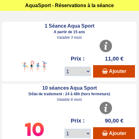
AquaSport - Réservations à la séance
1 Séance Aqua Sport
A partir de 15 ans
Valable 3 mois
Prix :
11,00 €
Ajouter
10 séances Aqua Sport
Délai de traitement : 24 à 48h (hors fermeture)
Valable 6 mois
Prix :
90,00 €
Ajouter