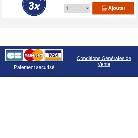
Ajouter
Conditions Générales de
Vente
Paiement sécurisé