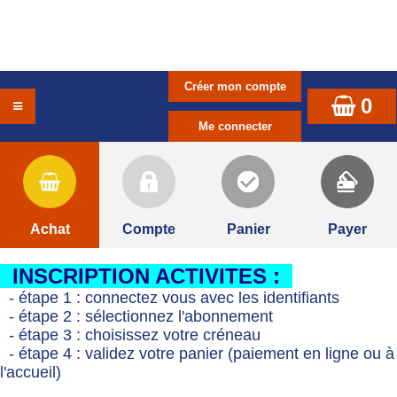
0
Achat
Compte
Panier
Payer
INSCRIPTION ACTIVITES :
- étape 1 : connectez vous avec les identifiants
- étape 2 : sélectionnez l'abonnement
- étape 3 : choisissez votre créneau
- étape 4 : validez votre panier (paiement en ligne ou à
l'accueil)