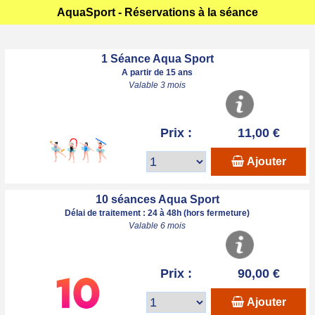
AquaSport - Réservations à la séance
1 Séance Aqua Sport
A partir de 15 ans
Valable 3 mois
Prix :
11,00 €
Ajouter
10 séances Aqua Sport
Délai de traitement : 24 à 48h (hors fermeture)
Valable 6 mois
Prix :
90,00 €
Ajouter