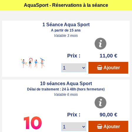
AquaSport - Réservations à la séance
1 Séance Aqua Sport
A partir de 15 ans
Valable 3 mois
Prix :
11,00 €
Ajouter
10 séances Aqua Sport
Délai de traitement : 24 à 48h (hors fermeture)
Valable 6 mois
Prix :
90,00 €
Ajouter