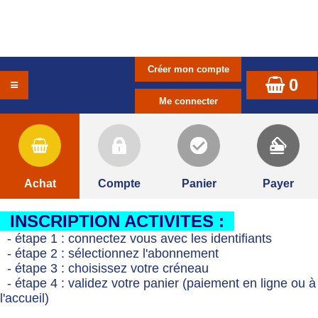
0
Achat
Compte
Panier
Payer
INSCRIPTION ACTIVITES :
- étape 1 : connectez vous avec les identifiants
- étape 2 : sélectionnez l'abonnement
- étape 3 : choisissez votre créneau
- étape 4 : validez votre panier (paiement en ligne ou à
l'accueil)