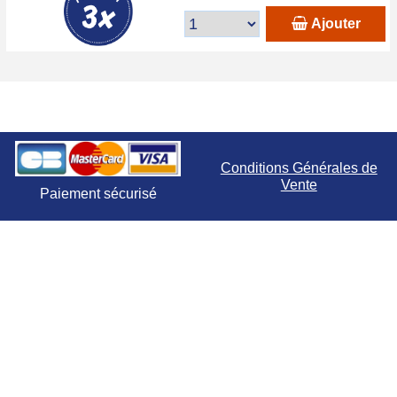
Ajouter
Conditions Générales de
Vente
Paiement sécurisé