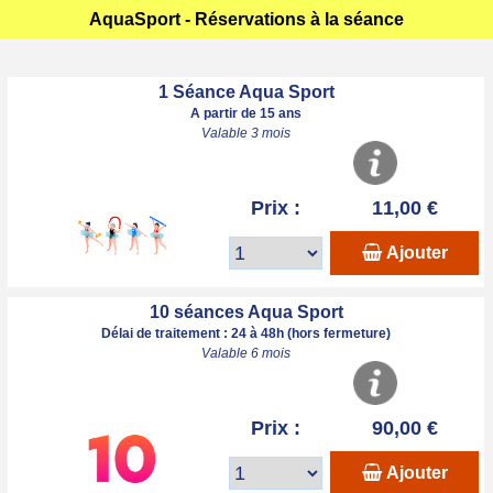
AquaSport - Réservations à la séance
1 Séance Aqua Sport
A partir de 15 ans
Valable 3 mois
Prix :
11,00 €
Ajouter
10 séances Aqua Sport
Délai de traitement : 24 à 48h (hors fermeture)
Valable 6 mois
Prix :
90,00 €
Ajouter