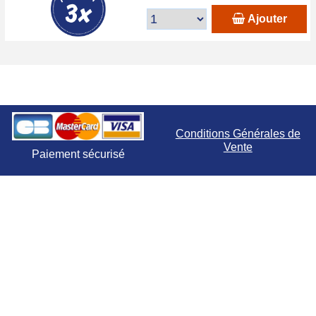
Ajouter
Conditions Générales de
Vente
Paiement sécurisé