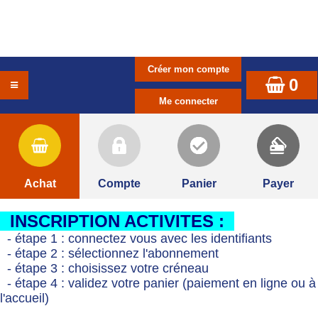
0
Achat
Compte
Panier
Payer
INSCRIPTION ACTIVITES :
- étape 1 : connectez vous avec les identifiants
- étape 2 : sélectionnez l'abonnement
- étape 3 : choisissez votre créneau
- étape 4 : validez votre panier (paiement en ligne ou à
l'accueil)