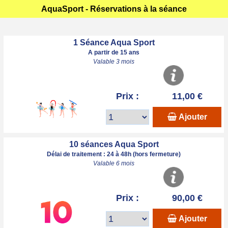
AquaSport - Réservations à la séance
1 Séance Aqua Sport
A partir de 15 ans
Valable 3 mois
Prix :
11,00 €
Ajouter
10 séances Aqua Sport
Délai de traitement : 24 à 48h (hors fermeture)
Valable 6 mois
Prix :
90,00 €
Ajouter