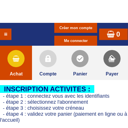
0
Achat
Compte
Panier
Payer
INSCRIPTION ACTIVITES :
- étape 1 : connectez vous avec les identifiants
- étape 2 : sélectionnez l'abonnement
- étape 3 : choisissez votre créneau
- étape 4 : validez votre panier (paiement en ligne ou à
l'accueil)