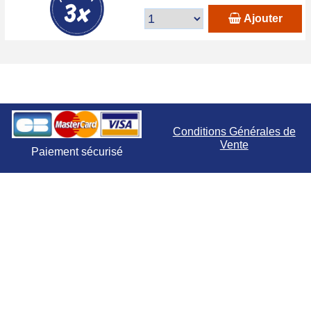
Ajouter
Conditions Générales de
Vente
Paiement sécurisé