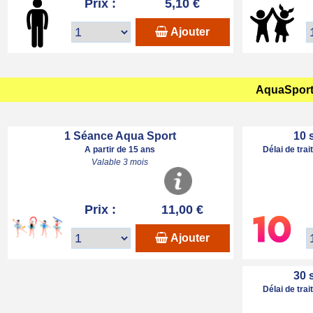
Prix :
5,10 €
Ajouter
AquaSport 
1 Séance Aqua Sport
10 
A partir de 15 ans
Délai de tra
Valable 3 mois
Prix :
11,00 €
Ajouter
30 
Délai de tra