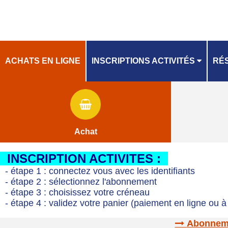
ACHATS EN LIGNE
INSCRIPTIONS ACTIVITÉS
RÉS
PLANNING
PL
Achat
INSCRIPTION ACTIVITES :
- étape 1 : connectez vous avec les identifiants
- étape 2 : sélectionnez l'abonnement
- étape 3 : choisissez votre créneau
- étape 4 : validez votre panier (paiement en ligne ou à 
Abonnemen