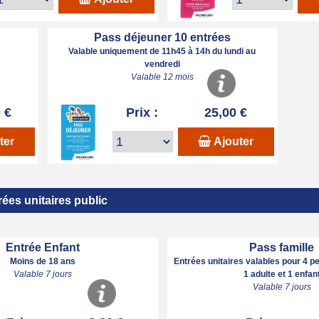
Pass déjeuner 10 entrées
Valable uniquement de 11h45 à 14h du lundi au
vendredi
Valable 12 mois
 €
Prix :
25,00 €
ter
Ajouter
rées unitaires public
Entrée Enfant
Pass famille
Moins de 18 ans
Entrées unitaires valables pour 4 p
Valable 7 jours
1 adulte et 1 enfan
Valable 7 jours