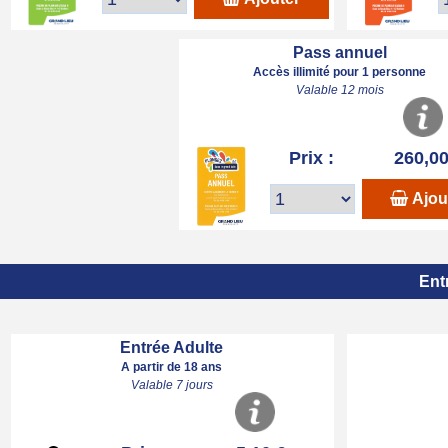
Pass annuel
Accès illimité pour 1 personne
Valable 12 mois
Prix :
260,00
Ajou
Ent
Entrée Adulte
A partir de 18 ans
Valable 7 jours