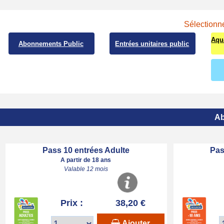
Sélectionne
Aqu
Abonnements Public
Entrées unitaires public
Ab
Pass 10 entrées Adulte
Pas
A partir de 18 ans
Valable 12 mois
Prix :
38,20 €
Ajouter