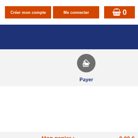
0
Payer