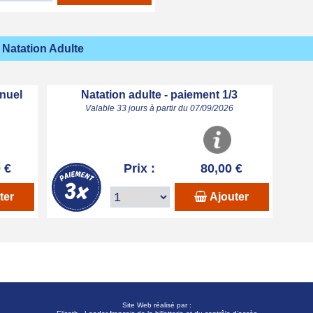
Natation Adulte
nuel
Natation adulte - paiement 1/3
Valable 33 jours à partir du 07/09/2026
 €
Prix :
80,00 €
ter
Ajouter
Site Web réalisé par :