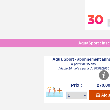
AquaSport : inscr
Aqua Sport - abonnement ann
A partir de 15 ans
Valable 10 mois à partir du 07/09/2026
Prix :
270,00
Ajou