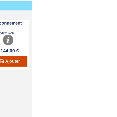
 abonnement
07/09/2026
144,00 €
Ajouter