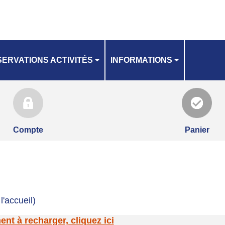
ERVATIONS ACTIVITÉS
INFORMATIONS
GRAND LIEU COMMUNAUTÉ
ANNING
NOTICE INSCRIPTIONS
Compte
Panier
l'accueil)
t à recharger, cliquez ici