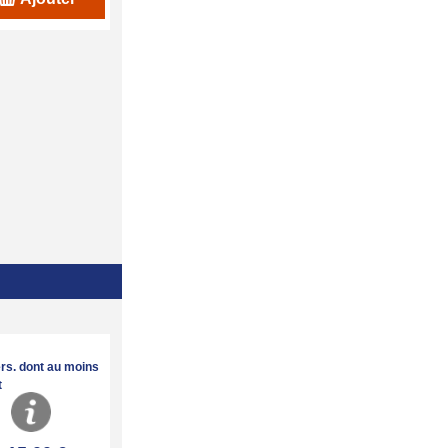
ers. dont au moins
t