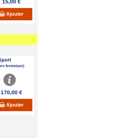
15,00 €
Ajouter
Sport
hors fermeture)
170,00 €
Ajouter