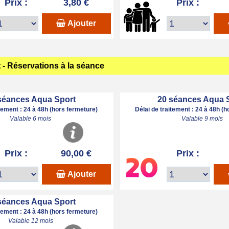
Prix :
3,80 €
Prix :
Ajouter
- Réservations à la séance
séances Aqua Sport
20 séances Aqua 
itement : 24 à 48h (hors fermeture)
Délai de traitement : 24 à 48h (
Valable 6 mois
Valable 9 mois
Prix :
90,00 €
Prix :
Ajouter
séances Aqua Sport
itement : 24 à 48h (hors fermeture)
Valable 12 mois