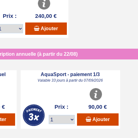
Prix :
240,00 €
Ajouter
iption annuelle (à partir du 22/08)
uel
AquaSport - paiement 1/3
Valable 33 jours à partir du 07/09/2026
 €
Prix :
90,00 €
ter
Ajouter