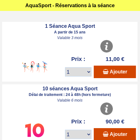
AquaSport - Réservations à la séance
1 Séance Aqua Sport
A partir de 15 ans
Valable 3 mois
Prix :
11,00 €
Ajouter
10 séances Aqua Sport
Délai de traitement : 24 à 48h (hors fermeture)
Valable 6 mois
Prix :
90,00 €
Ajouter