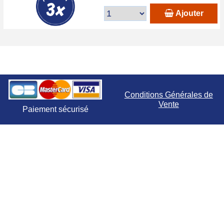
Ajouter
Conditions Générales de
Vente
Paiement sécurisé