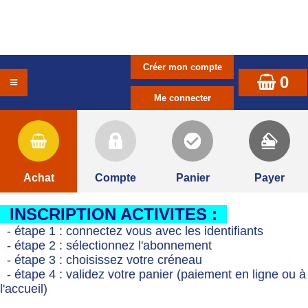
0
Achat
Compte
Panier
Payer
INSCRIPTION ACTIVITES :
- étape 1 : connectez vous avec les identifiants
- étape 2 : sélectionnez l'abonnement
- étape 3 : choisissez votre créneau
- étape 4 : validez votre panier (paiement en ligne ou à
l'accueil)