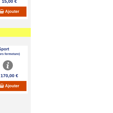
15,00 €
Ajouter
Sport
hors fermeture)
170,00 €
Ajouter