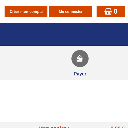
0
Payer