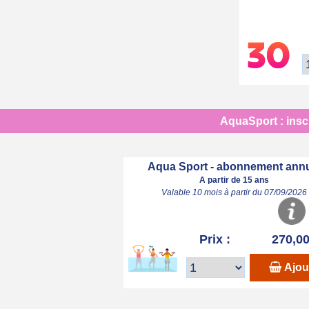
AquaSport : inscr
Aqua Sport - abonnement ann
A partir de 15 ans
Valable 10 mois à partir du 07/09/2026
Prix :
270,00
Ajou