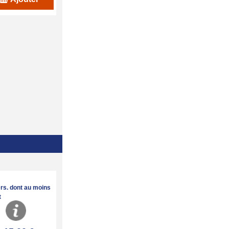
ers. dont au moins
t