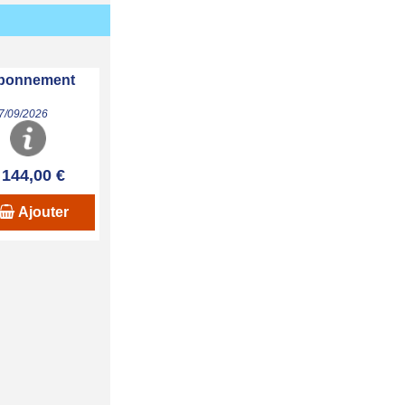
 abonnement
07/09/2026
144,00 €
Ajouter