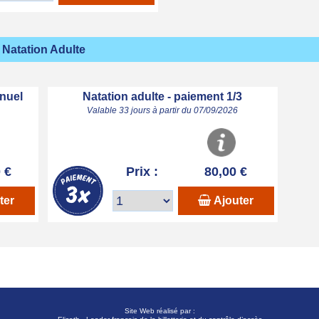
Natation Adulte
nuel
Natation adulte - paiement 1/3
Valable 33 jours à partir du 07/09/2026
 €
Prix :
80,00 €
ter
Ajouter
Site Web réalisé par :