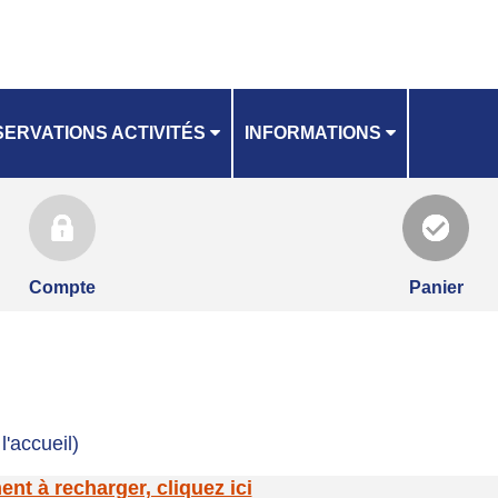
ERVATIONS ACTIVITÉS
INFORMATIONS
GRAND LIEU COMMUNAUTÉ
ANNING
NOTICE INSCRIPTIONS
Compte
Panier
l'accueil)
t à recharger, cliquez ici