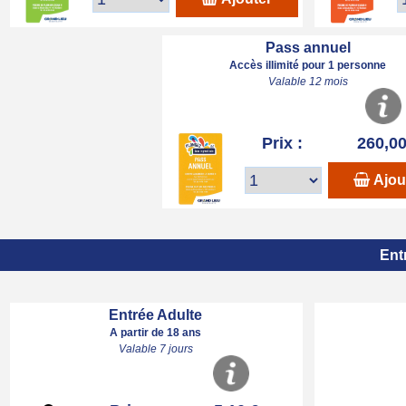
Pass annuel
Accès illimité pour 1 personne
Valable 12 mois
Prix :
260,00
Ajou
Ent
Entrée Adulte
A partir de 18 ans
Valable 7 jours