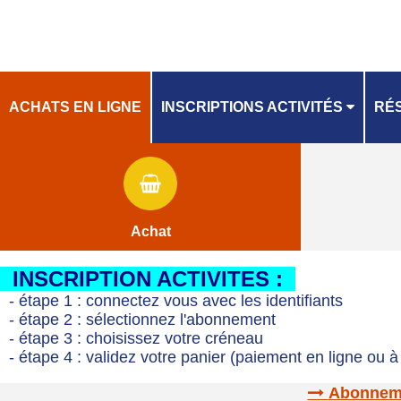
ACHATS EN LIGNE
INSCRIPTIONS ACTIVITÉS
RÉS
PLANNING
PL
Achat
INSCRIPTION ACTIVITES :
- étape 1 : connectez vous avec les identifiants
- étape 2 : sélectionnez l'abonnement
- étape 3 : choisissez votre créneau
- étape 4 : validez votre panier (paiement en ligne ou à 
Abonnemen