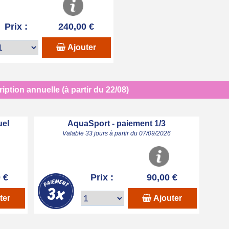
Prix :
240,00 €
Ajouter
iption annuelle (à partir du 22/08)
uel
AquaSport - paiement 1/3
Valable 33 jours à partir du 07/09/2026
 €
Prix :
90,00 €
ter
Ajouter