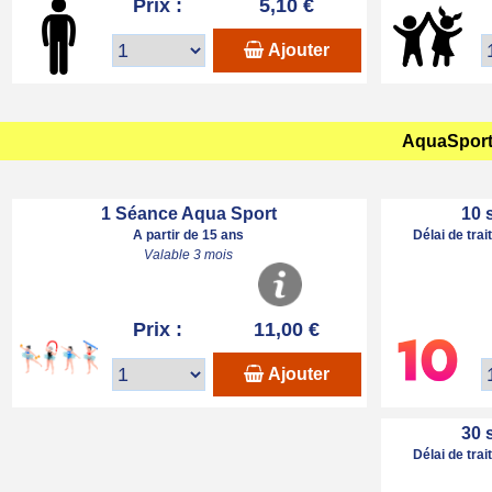
Prix :
5,10 €
Ajouter
AquaSport 
1 Séance Aqua Sport
10 
A partir de 15 ans
Délai de tra
Valable 3 mois
Prix :
11,00 €
Ajouter
30 
Délai de tra