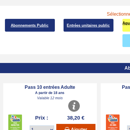
Sélectionne
Aqu
Abonnements Public
Entrées unitaires public
Ab
Pass 10 entrées Adulte
Pas
A partir de 18 ans
Valable 12 mois
Prix :
38,20 €
Ajouter