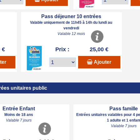
Pass déjeuner 10 entrées
Valable uniquement de 11h45 à 14h du lundi au
vendredi
Valable 12 mois
 €
Prix :
25,00 €
ter
Ajouter
rées unitaires public
Entrée Enfant
Pass famille
Moins de 18 ans
Entrées unitaires valables pour 4 p
Valable 7 jours
1 adulte et 1 enfan
Valable 7 jours