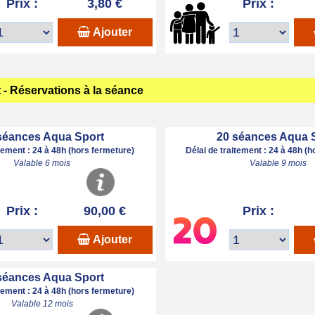
Prix :
3,80 €
Prix :
Ajouter
- Réservations à la séance
séances Aqua Sport
20 séances Aqua 
itement : 24 à 48h (hors fermeture)
Délai de traitement : 24 à 48h (
Valable 6 mois
Valable 9 mois
Prix :
90,00 €
Prix :
Ajouter
séances Aqua Sport
itement : 24 à 48h (hors fermeture)
Valable 12 mois