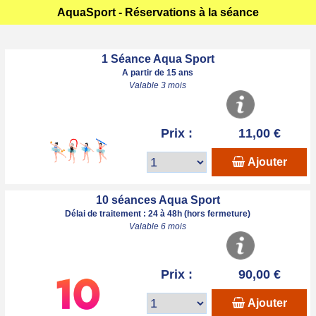
AquaSport - Réservations à la séance
1 Séance Aqua Sport
A partir de 15 ans
Valable 3 mois
Prix :
11,00 €
Ajouter
10 séances Aqua Sport
Délai de traitement : 24 à 48h (hors fermeture)
Valable 6 mois
Prix :
90,00 €
Ajouter