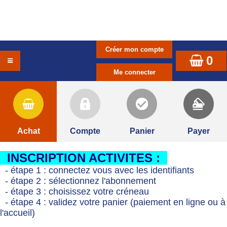
0
Achat
Compte
Panier
Payer
INSCRIPTION ACTIVITES :
- étape 1 : connectez vous avec les identifiants
- étape 2 : sélectionnez l'abonnement
- étape 3 : choisissez votre créneau
- étape 4 : validez votre panier (paiement en ligne ou à
l'accueil)