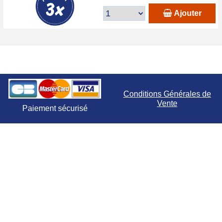
Ajouter
Conditions Générales de
Vente
Paiement sécurisé