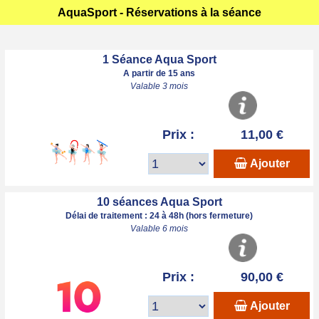
AquaSport - Réservations à la séance
1 Séance Aqua Sport
A partir de 15 ans
Valable 3 mois
Prix :
11,00 €
Ajouter
10 séances Aqua Sport
Délai de traitement : 24 à 48h (hors fermeture)
Valable 6 mois
Prix :
90,00 €
Ajouter