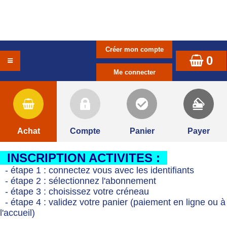
0
Achat
Compte
Panier
Payer
INSCRIPTION ACTIVITES :
- étape 1 : connectez vous avec les identifiants
- étape 2 : sélectionnez l'abonnement
- étape 3 : choisissez votre créneau
- étape 4 : validez votre panier (paiement en ligne ou à
l'accueil)