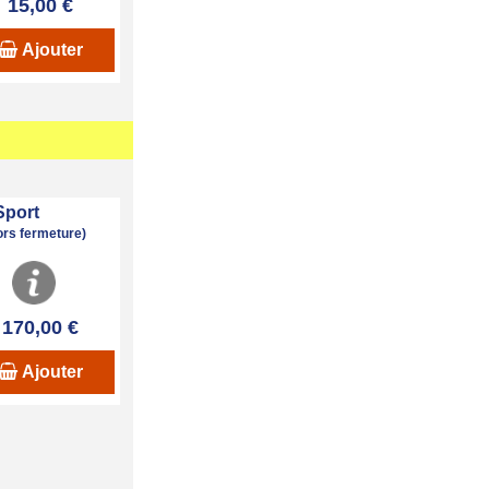
15,00 €
Ajouter
Sport
hors fermeture)
170,00 €
Ajouter