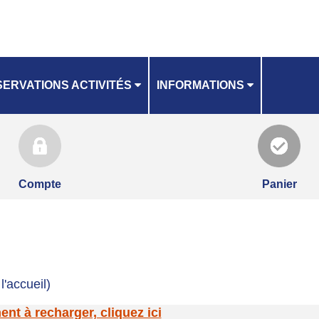
ERVATIONS ACTIVITÉS
INFORMATIONS
GRAND LIEU COMMUNAUTÉ
ANNING
NOTICE INSCRIPTIONS
Compte
Panier
l'accueil)
t à recharger, cliquez ici