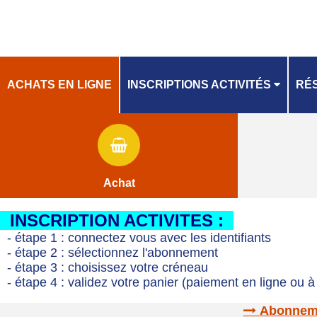
ACHATS EN LIGNE
INSCRIPTIONS ACTIVITÉS
RÉS
PLANNING
PL
Achat
INSCRIPTION ACTIVITES :
- étape 1 : connectez vous avec les identifiants
- étape 2 : sélectionnez l'abonnement
- étape 3 : choisissez votre créneau
- étape 4 : validez votre panier (paiement en ligne ou à 
Abonnemen