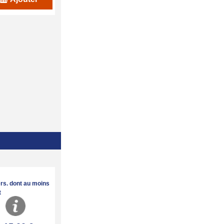
ers. dont au moins
t