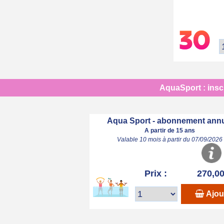
AquaSport : inscr
Aqua Sport - abonnement ann
A partir de 15 ans
Valable 10 mois à partir du 07/09/2026
Prix :
270,00
Ajou