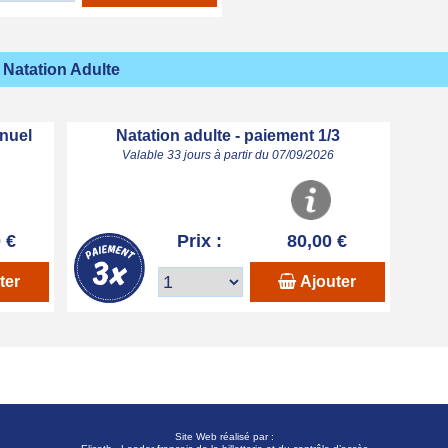
Natation Adulte
nuel
Natation adulte - paiement 1/3
Valable 33 jours à partir du 07/09/2026
 €
Prix :
80,00 €
ter
Ajouter
Site Web réalisé par :