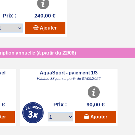
Prix :
240,00 €
Ajouter
iption annuelle (à partir du 22/08)
uel
AquaSport - paiement 1/3
Valable 33 jours à partir du 07/09/2026
 €
Prix :
90,00 €
ter
Ajouter