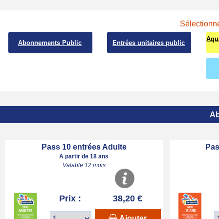
Sélectionne
Aqu
Abonnements Public
Entrées unitaires public
Ab
Pass 10 entrées Adulte
Pas
A partir de 18 ans
Valable 12 mois
Prix :
38,20 €
Ajouter