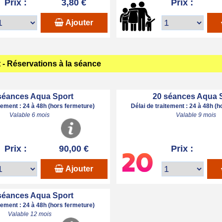
Prix :
3,80 €
Prix :
Ajouter
- Réservations à la séance
séances Aqua Sport
20 séances Aqua 
itement : 24 à 48h (hors fermeture)
Délai de traitement : 24 à 48h (
Valable 6 mois
Valable 9 mois
Prix :
90,00 €
Prix :
Ajouter
séances Aqua Sport
itement : 24 à 48h (hors fermeture)
Valable 12 mois