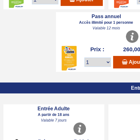
Pass annuel
Accès illimité pour 1 personne
Valable 12 mois
Prix :
260,00
Ajou
Ent
Entrée Adulte
A partir de 18 ans
Valable 7 jours