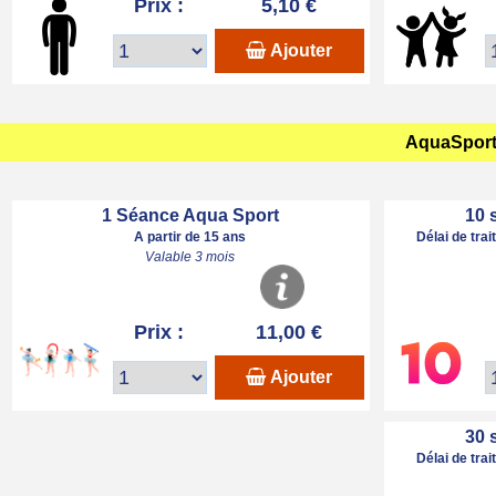
Prix :
5,10 €
Ajouter
AquaSport 
1 Séance Aqua Sport
10 
A partir de 15 ans
Délai de tra
Valable 3 mois
Prix :
11,00 €
Ajouter
30 
Délai de tra