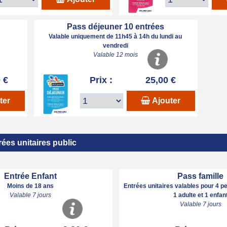
Pass déjeuner 10 entrées
Valable uniquement de 11h45 à 14h du lundi au
vendredi
Valable 12 mois
 €
Prix :
25,00 €
ter
Ajouter
rées unitaires public
Entrée Enfant
Pass famille
Moins de 18 ans
Entrées unitaires valables pour 4 p
Valable 7 jours
1 adulte et 1 enfan
Valable 7 jours