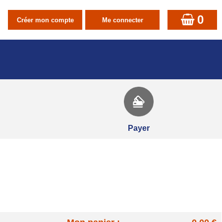
0
Payer