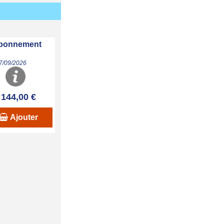
 abonnement
07/09/2026
144,00 €
Ajouter