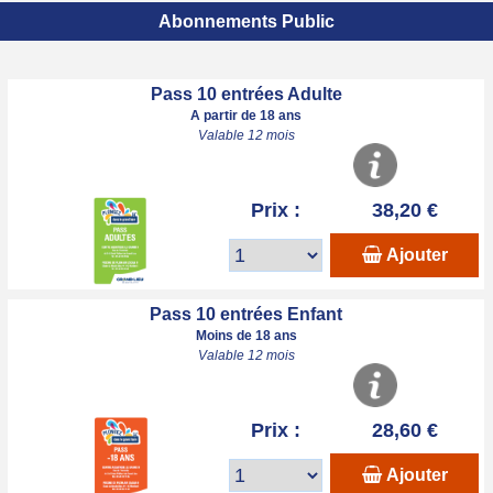
Abonnements Public
Pass 10 entrées Adulte
A partir de 18 ans
Valable 12 mois
Prix :
38,20 €
Ajouter
Pass 10 entrées Enfant
Moins de 18 ans
Valable 12 mois
Prix :
28,60 €
Ajouter