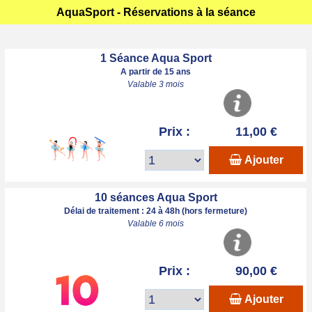
AquaSport - Réservations à la séance
1 Séance Aqua Sport
A partir de 15 ans
Valable 3 mois
Prix :
11,00 €
Ajouter
10 séances Aqua Sport
Délai de traitement : 24 à 48h (hors fermeture)
Valable 6 mois
Prix :
90,00 €
Ajouter