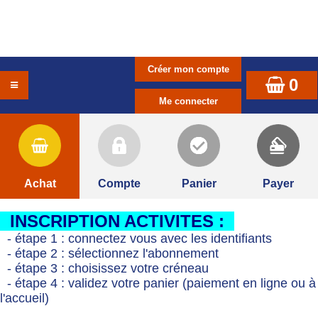
0
Achat
Compte
Panier
Payer
INSCRIPTION ACTIVITES :
- étape 1 : connectez vous avec les identifiants
- étape 2 : sélectionnez l'abonnement
- étape 3 : choisissez votre créneau
- étape 4 : validez votre panier (paiement en ligne ou à
l'accueil)