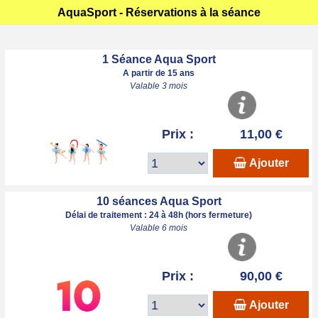
AquaSport - Réservations à la séance
1 Séance Aqua Sport
A partir de 15 ans
Valable 3 mois
Prix :
11,00 €
Ajouter
10 séances Aqua Sport
Délai de traitement : 24 à 48h (hors fermeture)
Valable 6 mois
Prix :
90,00 €
Ajouter