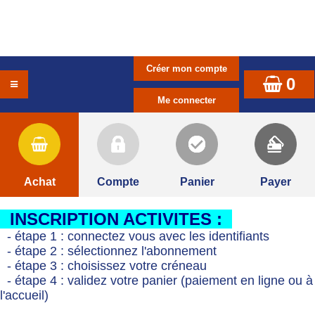
0
Achat
Compte
Panier
Payer
INSCRIPTION ACTIVITES :
- étape 1 : connectez vous avec les identifiants
- étape 2 : sélectionnez l'abonnement
- étape 3 : choisissez votre créneau
- étape 4 : validez votre panier (paiement en ligne ou à
l'accueil)