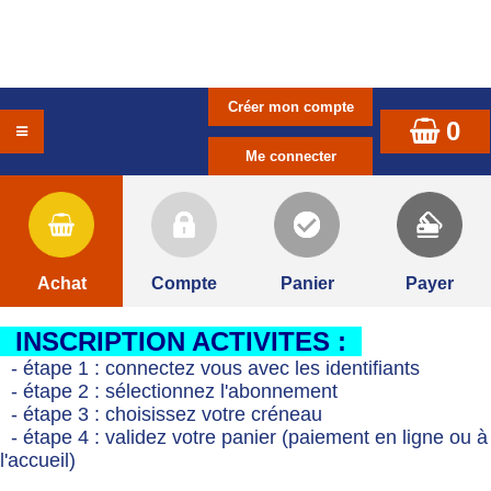
0
Achat
Compte
Panier
Payer
INSCRIPTION ACTIVITES :
- étape 1 : connectez vous avec les identifiants
- étape 2 : sélectionnez l'abonnement
- étape 3 : choisissez votre créneau
- étape 4 : validez votre panier (paiement en ligne ou à
l'accueil)