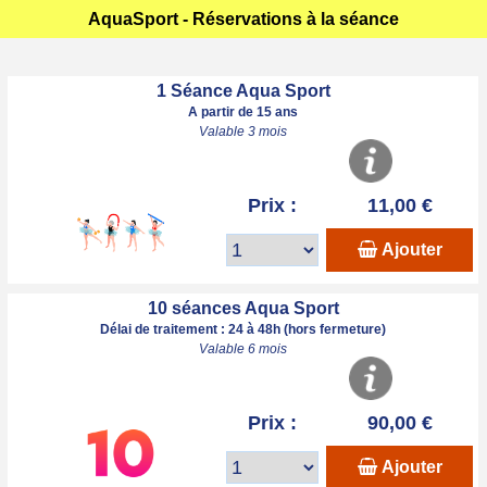
AquaSport - Réservations à la séance
1 Séance Aqua Sport
A partir de 15 ans
Valable 3 mois
Prix :
11,00 €
Ajouter
10 séances Aqua Sport
Délai de traitement : 24 à 48h (hors fermeture)
Valable 6 mois
Prix :
90,00 €
Ajouter