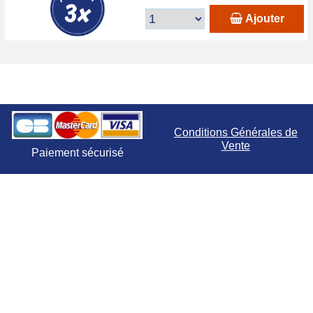
Ajouter
Conditions Générales de
Vente
Paiement sécurisé