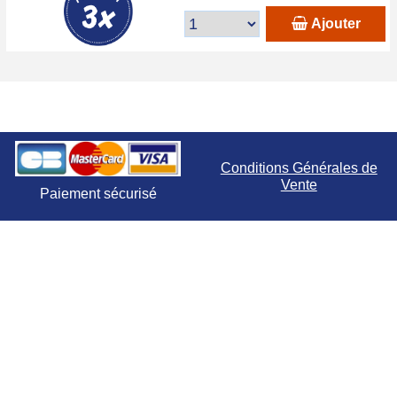
Ajouter
Conditions Générales de
Vente
Paiement sécurisé