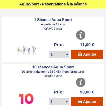
AquaSport - Réservations à la séance
1 Séance Aqua Sport
A partir de 15 ans
Valable 3 mois
Prix :
11,00 €
Ajouter
10 séances Aqua Sport
Délai de traitement : 24 à 48h (hors fermeture)
Valable 6 mois
Prix :
90,00 €
Ajouter