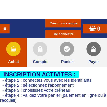
0
Achat
Compte
Panier
Payer
INSCRIPTION ACTIVITES :
- étape 1 : connectez vous avec les identifiants
- étape 2 : sélectionnez l'abonnement
- étape 3 : choisissez votre créneau
- étape 4 : validez votre panier (paiement en ligne ou à
l'accueil)