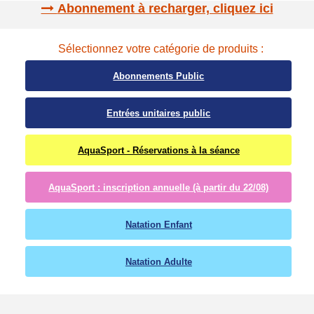
Abonnement à recharger, cliquez ici
Sélectionnez votre catégorie de produits :
Abonnements Public
Entrées unitaires public
AquaSport - Réservations à la séance
AquaSport : inscription annuelle (à partir du 22/08)
Natation Enfant
Natation Adulte