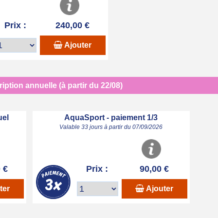
Prix :
240,00 €
Ajouter
iption annuelle (à partir du 22/08)
uel
AquaSport - paiement 1/3
Valable 33 jours à partir du 07/09/2026
 €
Prix :
90,00 €
ter
Ajouter