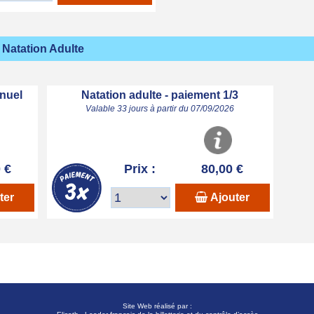
Natation Adulte
nuel
Natation adulte - paiement 1/3
Valable 33 jours à partir du 07/09/2026
 €
Prix :
80,00 €
ter
Ajouter
Site Web réalisé par :