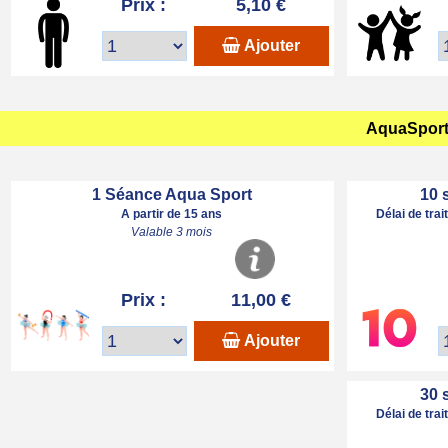
Prix :
5,10 €
Ajouter
AquaSport 
1 Séance Aqua Sport
10 
A partir de 15 ans
Délai de tra
Valable 3 mois
Prix :
11,00 €
Ajouter
30 
Délai de tra