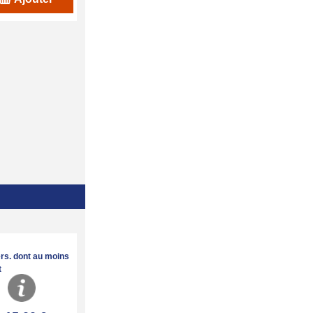
ers. dont au moins
t