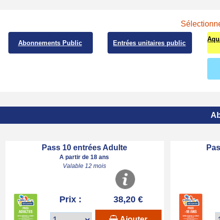
Sélectionne
Aqu
Abonnements Public
Entrées unitaires public
Ab
Pass 10 entrées Adulte
Pas
A partir de 18 ans
Valable 12 mois
Prix :
38,20 €
Ajouter