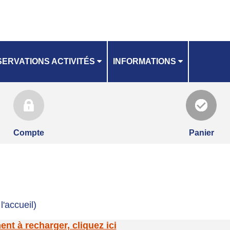
ERVATIONS ACTIVITÉS
INFORMATIONS
GRAND LIEU COMMUNAUTÉ
ANNING
NOTICE INSCRIPTIONS
Compte
Panier
l'accueil)
t à recharger, cliquez ici