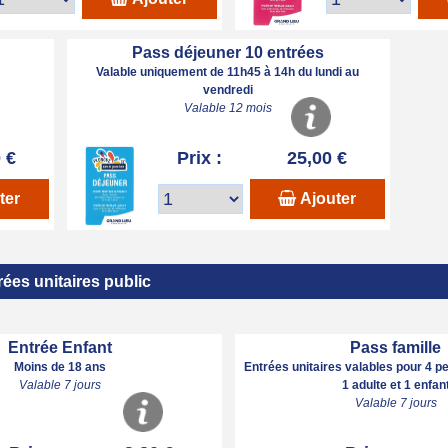
Pass déjeuner 10 entrées
Valable uniquement de 11h45 à 14h du lundi au
vendredi
Valable 12 mois
 €
Prix :
25,00 €
ter
Ajouter
rées unitaires public
Entrée Enfant
Pass famille
Moins de 18 ans
Entrées unitaires valables pour 4 p
Valable 7 jours
1 adulte et 1 enfan
Valable 7 jours