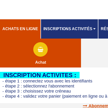
ACHATS EN LIGNE
INSCRIPTIONS ACTIVITÉS
RÉS
PLANNING
PL
Achat
INSCRIPTION ACTIVITES :
- étape 1 : connectez vous avec les identifiants
- étape 2 : sélectionnez l'abonnement
- étape 3 : choisissez votre créneau
- étape 4 : validez votre panier (paiement en ligne ou à 
Abonnemen