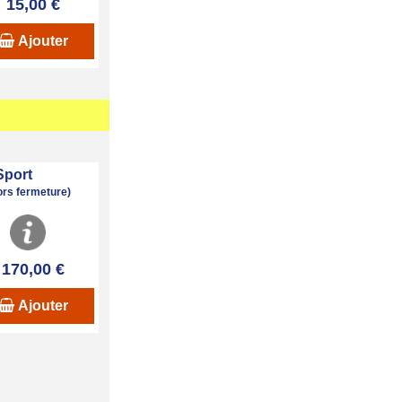
15,00 €
Ajouter
Sport
hors fermeture)
170,00 €
Ajouter