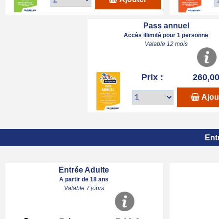
Pass annuel
Accès illimité pour 1 personne
Valable 12 mois
Prix :
260,00
Ajou
Ent
Entrée Adulte
A partir de 18 ans
Valable 7 jours