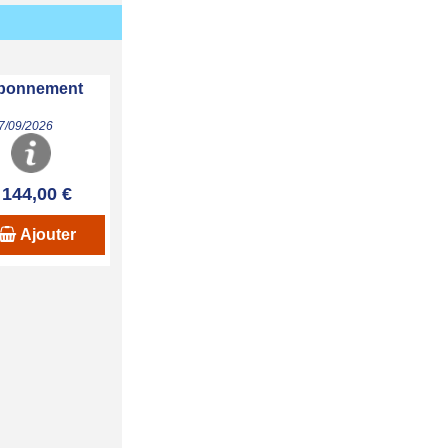
 abonnement
07/09/2026
144,00 €
Ajouter