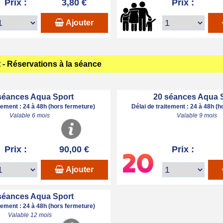
Prix :
3,80 €
Prix :
Ajouter
- Réservations à la séance
séances Aqua Sport
20 séances Aqua 
itement : 24 à 48h (hors fermeture)
Délai de traitement : 24 à 48h (
Valable 6 mois
Valable 9 mois
Prix :
90,00 €
Prix :
Ajouter
séances Aqua Sport
itement : 24 à 48h (hors fermeture)
Valable 12 mois