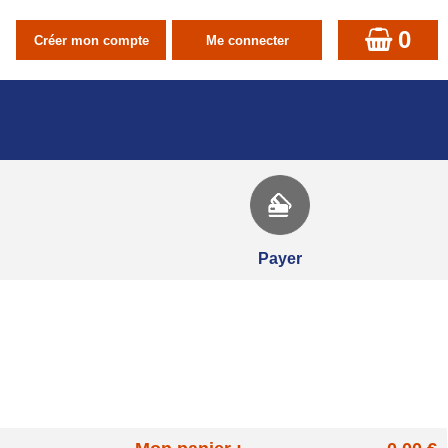
0
Payer