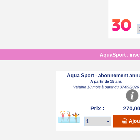
AquaSport : inscr
Aqua Sport - abonnement ann
A partir de 15 ans
Valable 10 mois à partir du 07/09/2026
Prix :
270,00
Ajou