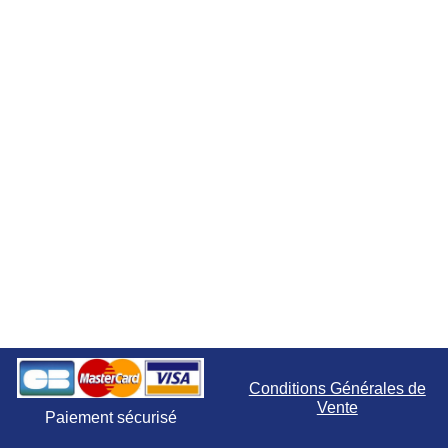
Conditions Générales de
Vente
Paiement sécurisé