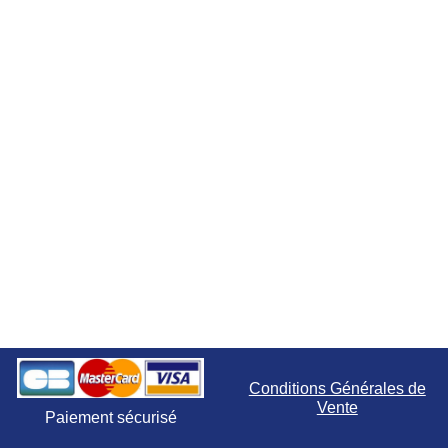
Conditions Générales de
Vente
Paiement sécurisé