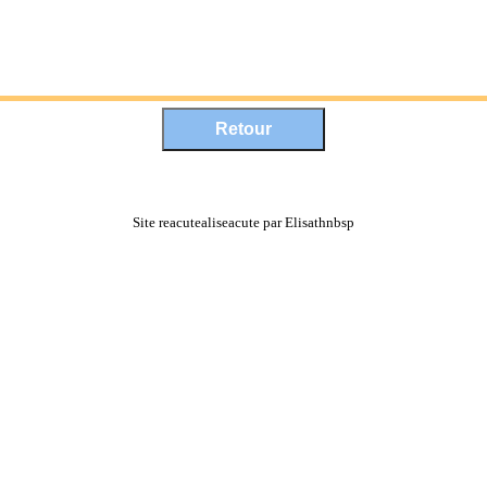
Site reacutealiseacute par Elisathnbsp