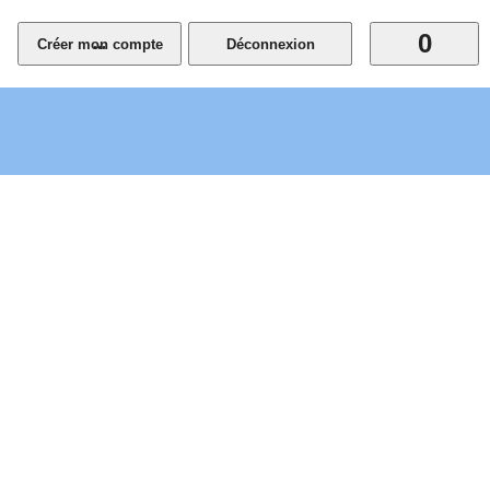
0
...