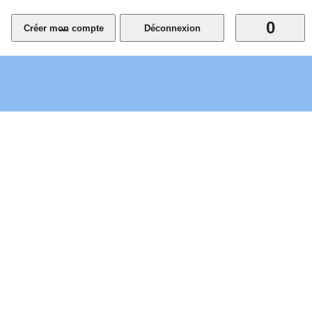
0
...