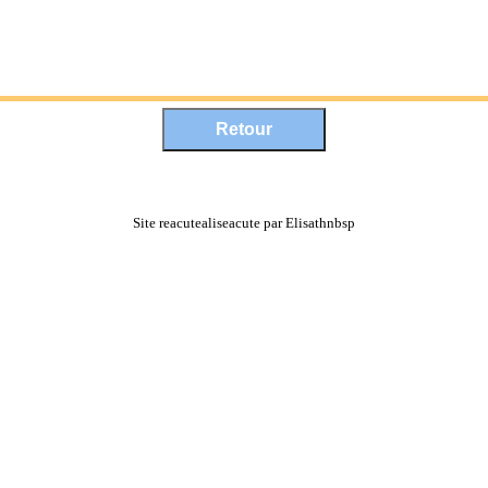
Site reacutealiseacute par Elisathnbsp